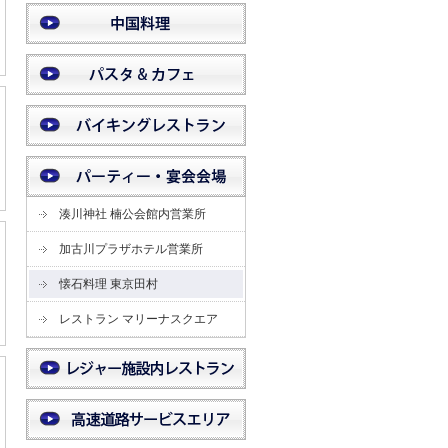
湊川神社 楠公会館内営業所
加古川プラザホテル営業所
懐石料理 東京田村
レストラン マリーナスクエア