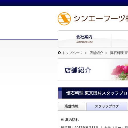
トップページ
＞
店舗紹介
＞
懐石料理 
懐石料理 東京田村スタッフブロ
店舗情報
スタッフブログ
夏の訪れ
投稿日：2017年6月13日 ｜ カテゴリー：
新