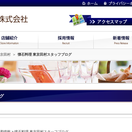
東京田村
＞
懐石料理 東京田村スタッフブログ
グ
着情報
>
懐石料理 東京田村スタッフブログ