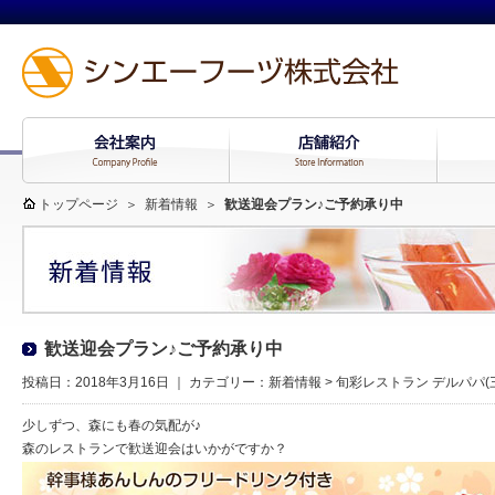
トップページ
＞
新着情報
＞
歓送迎会プラン♪ご予約承り中
歓送迎会プラン♪ご予約承り中
投稿日：2018年3月16日 ｜ カテゴリー：
新着情報
>
旬彩レストラン デルパパ
少しずつ、森にも春の気配が♪
森のレストランで歓送迎会はいかがですか？