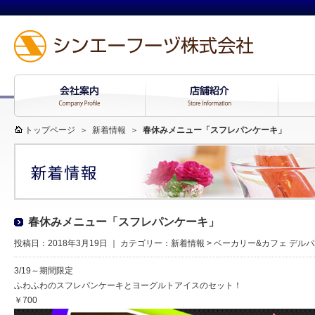
トップページ
＞
新着情報
＞
春休みメニュー「スフレパンケーキ」
春休みメニュー「スフレパンケーキ」
投稿日：2018年3月19日 ｜ カテゴリー：
新着情報
>
ベーカリー&カフェ デルパ
3/19～期間限定
ふわふわのスフレパンケーキとヨーグルトアイスのセット！
￥700