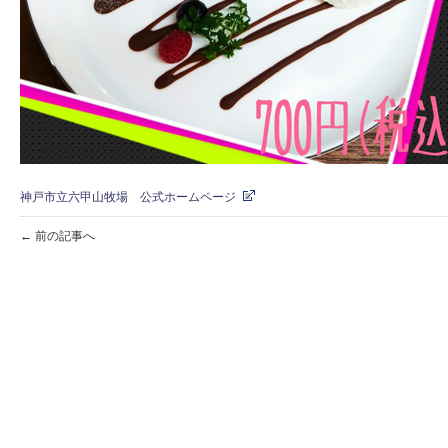
神戸市立六甲山牧場 公式ホームページ
← 前の記事へ