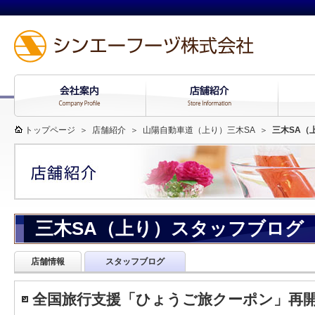
トップページ
＞
店舗紹介
＞
山陽自動車道（上り）三木SA
＞
三木SA（
三木SA（上り）スタッフブログ
店舗情報
スタッフブログ
全国旅行支援「ひょうご旅クーポン」再