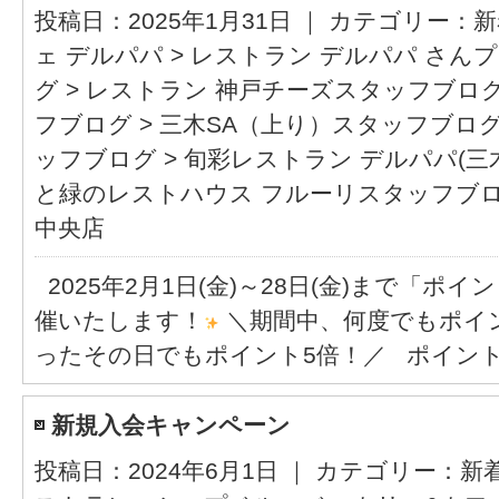
投稿日：2025年1月31日 ｜ カテゴリー：
新
ェ デルパパ
>
レストラン デルパパ さん
グ
>
レストラン 神戸チーズスタッフブロ
フブログ
>
三木SA（上り）スタッフブロ
ッフブログ
>
旬彩レストラン デルパパ(
と緑のレストハウス フルーリスタッフブ
中央店
2025年2月1日(金)～28日(金)まで「ポ
催いたします！
＼期間中、何度でもポイン
ったその日でもポイント5倍！／ ポイント
新規入会キャンペーン
投稿日：2024年6月1日 ｜ カテゴリー：
新