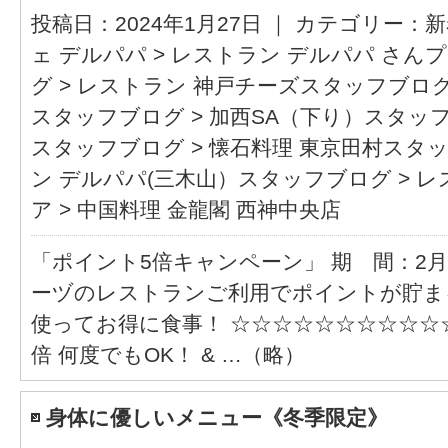
投稿日：2024年1月27日 ｜ カテゴリー：
新
ェ デルパパ
>
レストラン デルパパ さん
グ
>
レストラン 神戸チーズスタッフブロ
スタッフブログ
>
加西SA（下り）スタッ
スタッフブログ
>
懐石料理 東京田村スタ
ン デルパパ(三木山）スタッフブログ
>
レ
ア
>
中国料理 金龍閣 西神中央店
「ポイント5倍キャンペーン」 期 間：2月
ーヅのレストランご利用でポイントが貯ま
使ってお得に食事！ ☆☆☆☆☆☆☆☆☆☆
倍 何度でもOK！ & …（略）
身体に優しいメニュー《冬季限定》