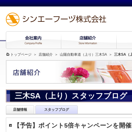
トップページ
＞
店舗紹介
＞
山陽自動車道（上り）三木SA
＞
三木SA（
三木SA（上り）スタッフブログ
店舗情報
スタッフブログ
【予告】ポイント5倍キャンペーンを開