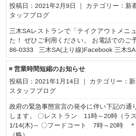
投稿日：2021年2月9日 ｜ カテゴリー：
新
タッフブログ
三木SAレストランで「テイクアウトメニ
た！ ぜひご利用ください。 お電話でのご予約も
86-0333 三木SA(上り線)Facebook 三木
営業時間短縮のお知らせ
投稿日：2021年1月14日 ｜ カテゴリー：
新
スタッフブログ
政府の緊急事態宣言の発令に伴い下記の通
します。 〇レストラン 11時～20時（ラ
1/14(木)～ 〇フードコート 7時～20時 ＊
（略）