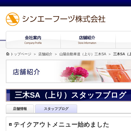
トップページ
＞
店舗紹介
＞
山陽自動車道（上り）三木SA
＞
三木SA（
三木SA（上り）スタッフブログ
店舗情報
スタッフブログ
テイクアウトメニュー始めました