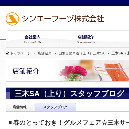
トップページ
＞
店舗紹介
＞
山陽自動車道（上り）三木SA
＞
三木SA（
三木SA（上り）スタッフブログ
店舗情報
スタッフブログ
春のとっておき！グルメフェア☆三木サー