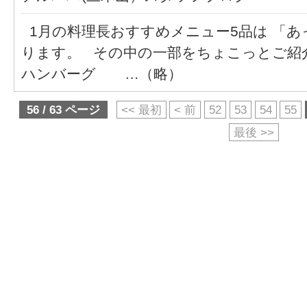
1月の料理長おすすめメニュー5品は 「あ
ります。 その中の一部をちょこっとご紹
ハンバーグ …（略）
56 / 63 ページ
<< 最初
< 前
52
53
54
55
最後 >>