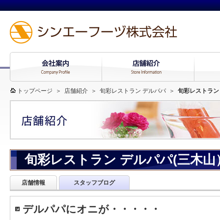
トップページ
＞
店舗紹介
＞
旬彩レストラン デルパパ
＞
旬彩レストラン
旬彩レストラン デルパパ(三木
店舗情報
スタッフブログ
デルパパにオニが・・・・・