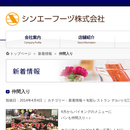
トップページ
＞
新着情報
＞
仲間入り
仲間入り
投稿日：2014年4月4日 ｜ カテゴリー：
新着情報
>
旬彩レストラン デルパパ(
4月からバイキングのメニューに
パンも仲間入り～♪