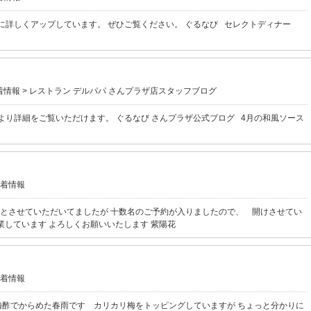
に詳しくアップしています。 ぜひご覧ください。 ぐるなび セレクトディナー
着情報
>
レストラン デルパパ さんプラザ店スタッフブログ
より詳細をご覧いただけます。 ぐるなび さんプラザ公式ブログ 4月の和風ソース
着情報
業日とさせていただいてましたが 十数名のご予約が入りましたので、 開けさせてい
営業しています よろしくお願いいたします 紫陽花
着情報
梅酢でからめた春雨です カリカリ梅をトッピングしていますが ちょっと分かりに