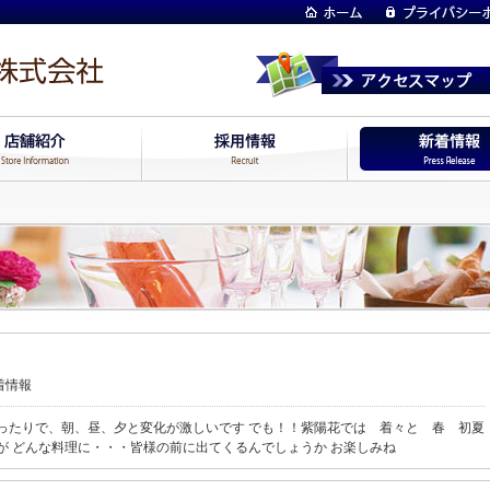
着情報
ったりで、朝、昼、夕と変化が激しいです でも！！紫陽花では 着々と 春 初夏
が どんな料理に・・・皆様の前に出てくるんでしょうか お楽しみね