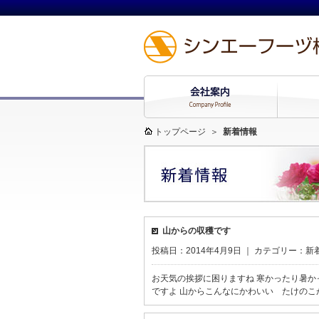
トップページ
＞
新着情報
山からの収穫です
投稿日：2014年4月9日 ｜ カテゴリー：
新
お天気の挨拶に困りますね 寒かったり暑か
ですよ 山からこんなにかわいい たけのこ