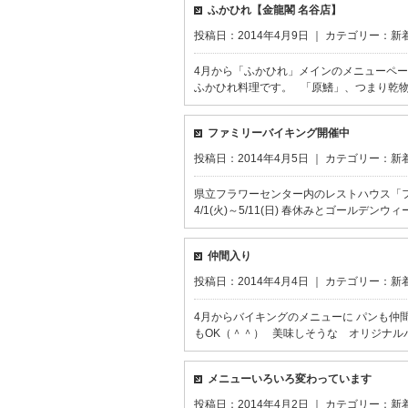
ふかひれ【金龍閣 名谷店】
投稿日：2014年4月9日 ｜ カテゴリー：
新
4月から「ふかひれ」メインのメニューペ
ふかひれ料理です。 「原鰭」、つまり乾物
ファミリーバイキング開催中
投稿日：2014年4月5日 ｜ カテゴリー：
新
県立フラワーセンター内のレストハウス「
4/1(火)～5/11(日) 春休みとゴール
仲間入り
投稿日：2014年4月4日 ｜ カテゴリー：
新
4月からバイキングのメニューに パンも仲
もOK（＾＾） 美味しそうな オリジナル
メニューいろいろ変わっています
投稿日：2014年4月2日 ｜ カテゴリー：
新