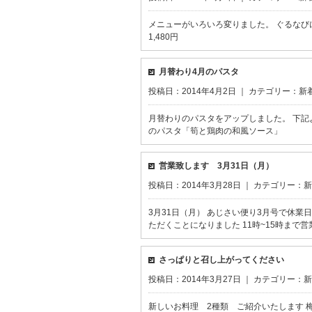
メニューがいろいろ変りました。 ぐるなび
1,480円
月替わり4月のパスタ
投稿日：2014年4月2日 ｜ カテゴリー：
新
月替わりのパスタをアップしました。 下記
のパスタ「筍と鶏肉の和風ソース」
営業致します 3月31日（月）
投稿日：2014年3月28日 ｜ カテゴリー：
新
3月31日（月） あじさい便り3月号で休
ただくことになりました 11時~15時まで
さっぱりと召し上がってください
投稿日：2014年3月27日 ｜ カテゴリー：
新
新しいお料理 2種類 ご紹介いたします 