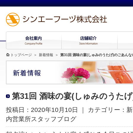
トップページ
＞
新着情報
＞
第31回 酒味の宴(しゅみのうたげ)のごあんな
第31回 酒味の宴(しゅみのうた
投稿日：2020年10月10日 ｜ カテゴリー：
新
内営業所スタッフブログ