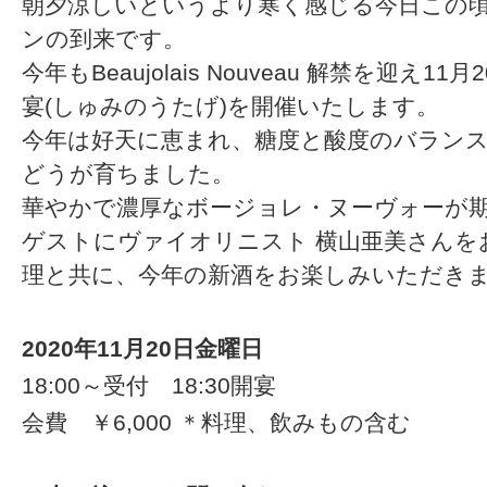
朝夕涼しいというより寒く感じる今日この
ンの到来です。
今年もBeaujolais Nouveau 解禁を迎え
宴(しゅみのうたげ)を開催いたします。
今年は好天に恵まれ、糖度と酸度のバラン
どうが育ちました。
華やかで濃厚なボージョレ・ヌーヴォーが
ゲストにヴァイオリニスト 横山亜美さんを
理と共に、今年の新酒をお楽しみいただき
2020年11月20日金曜日
18:00～受付
18:30開宴
会費 ￥6,000 ＊料理、飲みもの含む