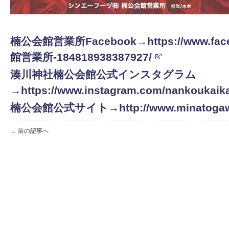
楠公会館営業所Facebook→https://www.face
館営業所-184818938387927/
湊川神社楠公会館公式インスタグラム
→https://www.instagram.com/nankoukaik
楠公会館公式サイト→http://www.minatogawaji
← 前の記事へ