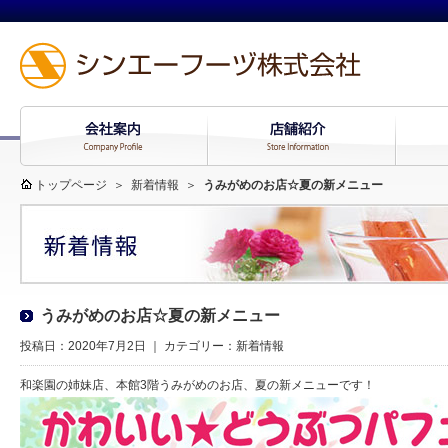
トップページ
＞
新着情報
＞
うみがめのお店☆夏の新メニュー
うみがめのお店☆夏の新メニュー
投稿日：2020年7月2日 ｜ カテゴリー：
新着情報
和楽園の姉妹店、本館3階うみがめのお店、夏の新メニューです！