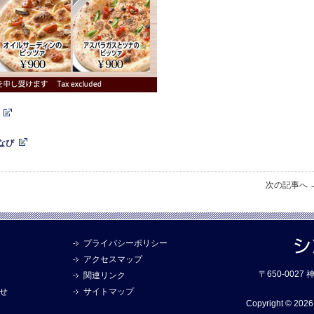
なび
次の記事へ 
プライバシーポリシー
アクセスマップ
〒650-002
関連リンク
せ
サイトマップ
Copyright © 2026