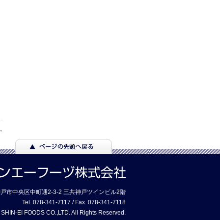
→
7 神戸市中央区中町通2-3-2 三共神戸ツインビル2階
Tel. 078-341-7117 / Fax. 078-341-7118
 SHIN-EI FOODS CO.,LTD. All Rights Reserved.