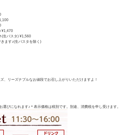
0
100
0
1,470
パスタ) ¥1,560
きます♪(生パスタを除く)
イズ、リーズナブルなお値段でお召し上がりいただけますよ！
CE) からお選びになれます♪＊表示価格は税別です。別途、消費税を申し受けます。