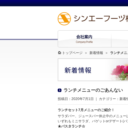
トップページ
＞
新着情報
＞
ランチメニ
ランチメニューのごあんない
投稿日：2020年7月1日 ｜ カテゴリー：
新着
ランチセット7月メニューのご紹介！
サラダバー、ジュースバー休止中のメニュー
いずれもミニサラダ、バゲットorデザート(
★パスタランチ☆