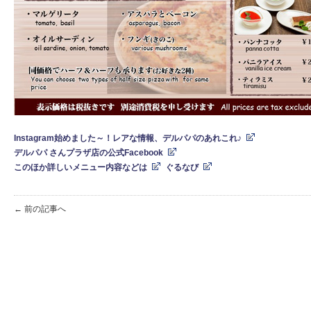
Instagram始めました～！レアな情報、デルパパのあれこれ♪
デ
ルパパ さんプラザ店の公式Facebook
このほか詳しいメニュー内容などは
ぐるなび
← 前の記事へ