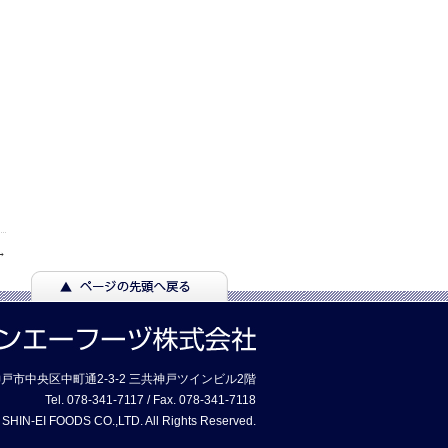
→
7 神戸市中央区中町通2-3-2 三共神戸ツインビル2階
Tel. 078-341-7117 / Fax. 078-341-7118
 SHIN-EI FOODS CO.,LTD. All Rights Reserved.