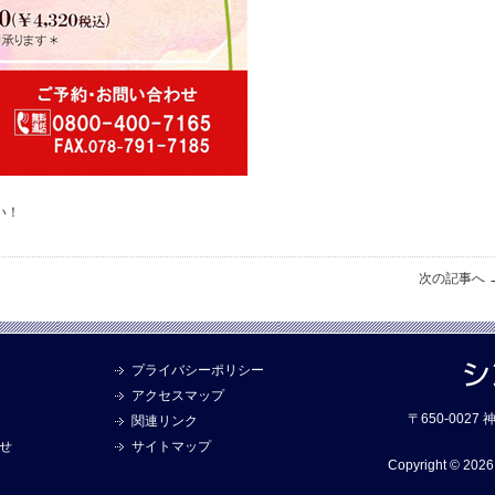
い！
次の記事へ 
プライバシーポリシー
アクセスマップ
〒650-002
関連リンク
せ
サイトマップ
Copyright © 2026