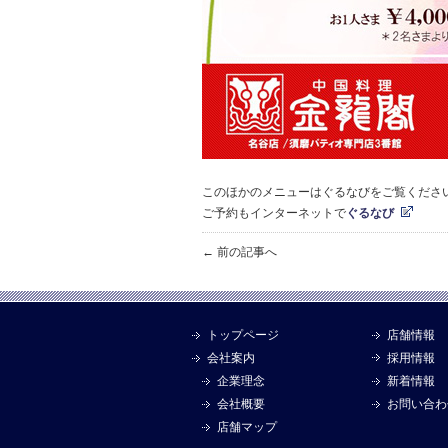
このほかのメニューはぐるなびをご覧くださ
ご予約もインターネットで
ぐるなび
← 前の記事へ
トップページ
店舗情報
会社案内
採用情報
企業理念
新着情報
会社概要
お問い合わ
店舗マップ