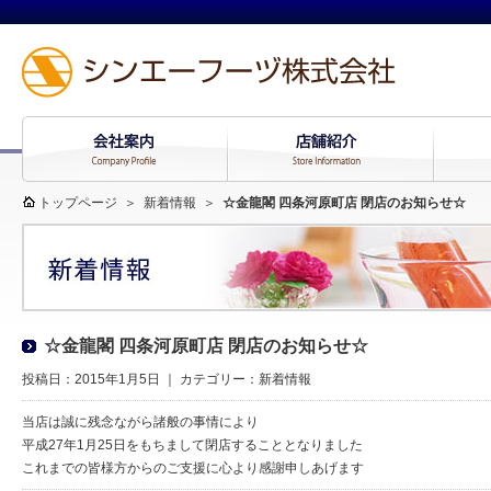
トップページ
＞
新着情報
＞
☆金龍閣 四条河原町店 閉店のお知らせ☆
☆金龍閣 四条河原町店 閉店のお知らせ☆
投稿日：2015年1月5日 ｜ カテゴリー：
新着情報
当店は誠に残念ながら諸般の事情により
平成27年1月25日をもちまして閉店することとなりました
これまでの皆様方からのご支援に心より感謝申しあげます