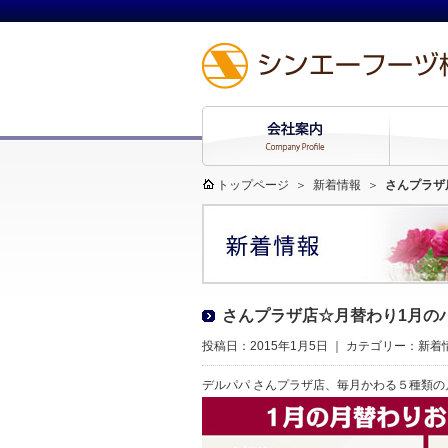
トップページ
＞
新着情報
＞
さんプラザ
さんプラザ店☆月替わり1月の
投稿日：2015年1月5日 ｜ カテゴリー：
新着
デルパパ さんプラザ店、毎月かわる５種類の