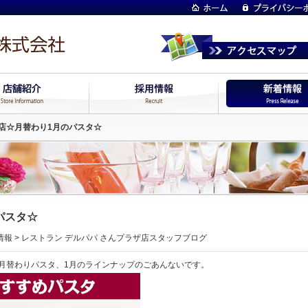
店☆月替わり1月のパスタ☆
パスタ☆
情報
>
レストラン デルパパ さんプラザ店スタッフブログ
月替わりパスタ、1月のラインナップのごあんないです。