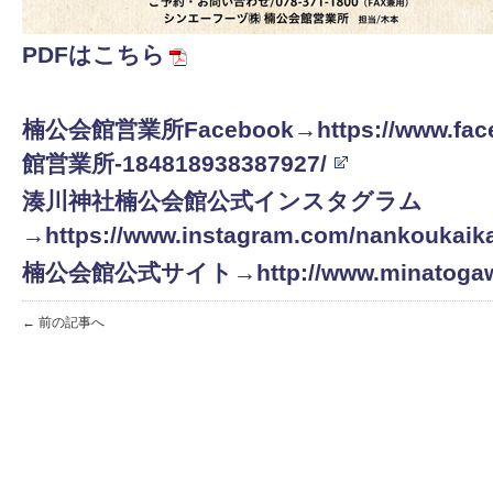
PDFはこちら
楠公会館営業所Facebook→https://www.face
館営業所-184818938387927/
湊川神社楠公会館公式インスタグラム
→https://www.instagram.com/nankoukaik
楠公会館公式サイト→http://www.minatogawaji
← 前の記事へ