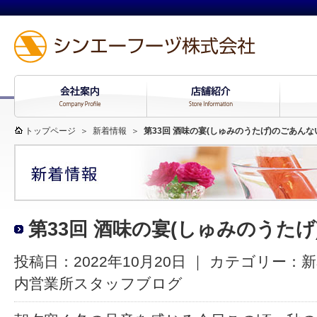
トップページ
＞
新着情報
＞
第33回 酒味の宴(しゅみのうたげ)のごあんな
第33回 酒味の宴(しゅみのうた
投稿日：2022年10月20日 ｜ カテゴリー：
新
内営業所スタッフブログ