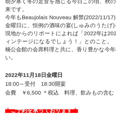
朝夕寒く冬の足音を感じる今日この頃、秋
来です。
今年もBeaujolais Nouveau 解禁(2022/1
金曜日に、恒例の酒味の宴(しゅみのうたげ
現地からのリポートによれば「2022年は2
ィンテージになるでしょう！」とのこと。
楠公会館の会席料理と共に、香り豊かな今
い。
2022年11月18日金曜日
18:00～受付
18:30開宴
会費 ￥6,500 ＊税込 料理、飲みもの含む
★
ご予約を承っております
★