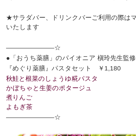
★サラダバー、ドリンクバーご利用の際は
いたします
———————–☆
●「おうち薬膳」のパイオニア 槇玲先生監修
『めぐり薬膳』パスタセット ￥1,180
秋鮭と根菜のしょうゆ糀パスタ
かぼちゃと生姜の
ポタージュ
煮りんご
よもぎ茶
———————–☆