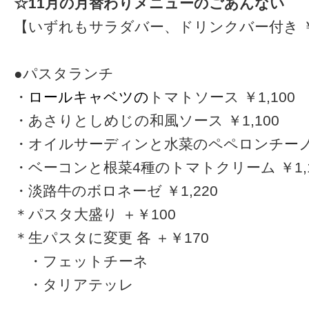
☆11月の月替わりメニューのごあんない
【いずれもサラダバー、ドリンクバー付き ￥1
●パスタランチ
・
ロールキャベツの
トマトソース ￥1,100
・あさりとしめじの和風ソース ￥1,100
・オイルサーディンと水菜のペペロンチーノ ￥
・ベーコンと根菜4種のトマトクリーム ￥1,1
・淡路牛のボロネーゼ ￥1,220
＊パスタ大盛り ＋￥100
＊生パスタに変更 各 ＋￥170
・
・フェットチーネ
・
・タリアテッレ