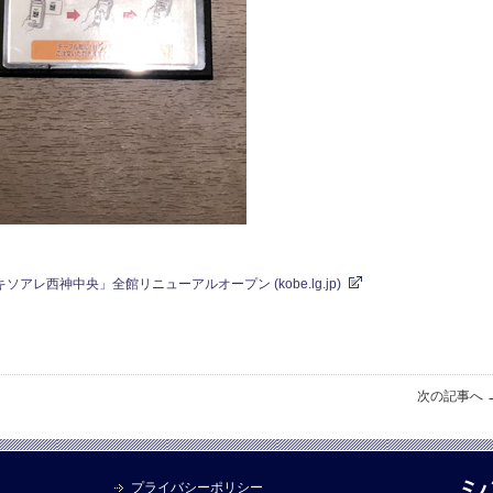
レ西神中央」全館リニューアルオープン (kobe.lg.jp)
次の記事へ 
プライバシーポリシー