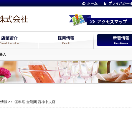
導入
着情報
>
中国料理 金龍閣 西神中央店