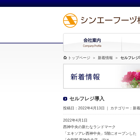
トップページ
＞
新着情報
＞
セルフレジ
セルフレジ導入
投稿日：2022年4月13日 ｜ カテゴリー：
新
2022年4月1日
西神中央の新たなランドマーク
「エキソアレ西神中央」5階に
オープンした