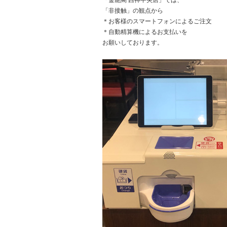
「金龍閣 西神中央店」では、
「非接触」の観点から
＊お客様のスマートフォンによるご注文
＊自動精算機によるお支払いを
お願いしております。