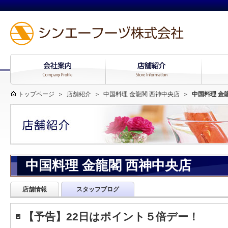
トップページ
＞
店舗紹介
＞
中国料理 金龍閣 西神中央店
＞
中国料理 金
中国料理 金龍閣 西神中央店
店舗情報
スタッフブログ
【予告】22日はポイント５倍デー！