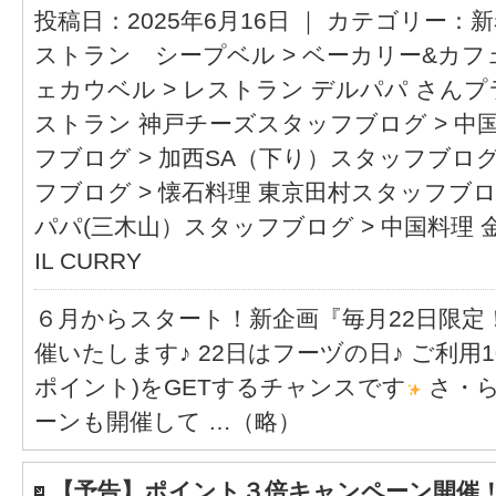
投稿日：2025年6月16日 ｜ カテゴリー：
新
ストラン シープベル
>
ベーカリー&カフ
ェカウベル
>
レストラン デルパパ さん
ストラン 神戸チーズスタッフブログ
>
中
フブログ
>
加西SA（下り）スタッフブロ
フブログ
>
懐石料理 東京田村スタッフブ
パパ(三木山）スタッフブログ
>
中国料理 
IL CURRY
６月からスタート！新企画『毎月22日限定
催いたします♪ 22日はフーヅの日♪ ご利用1
ポイント)をGETするチャンスです
さ・ら
ーンも開催して …（略）
【予告】ポイント３倍キャンペーン開催