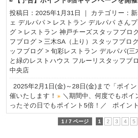
【予告】ポイント5倍キャンペーンを開
投稿日：2025年1月31日 ｜ カテゴリー：
新
ェ デルパパ
>
レストラン デルパパ さん
グ
>
レストラン 神戸チーズスタッフブロ
フブログ
>
三木SA（上り）スタッフブロ
ッフブログ
>
旬彩レストラン デルパパ(
と緑のレストハウス フルーリスタッフブ
中央店
2025年2月1日(金)～28日(金)まで「ポ
催いたします！
＼期間中、何度でもポイン
ったその日でもポイント5倍！／ ポイント
1 / 7 ページ
1
2
3
4
5