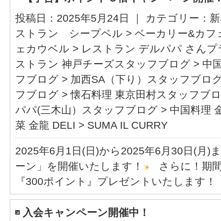
投稿日：2025年5月24日 ｜ カテゴリー：
新
ストラン シープベル
>
ベーカリー&カフ
ェカウベル
>
レストラン デルパパ さん
ストラン 神戸チーズスタッフブログ
>
中
フブログ
>
加西SA（下り）スタッフブロ
フブログ
>
懐石料理 東京田村スタッフブ
パパ(三木山）スタッフブログ
>
中国料理 
菜 金龍 DELI
>
SUMA IL CURRY
2025年6月1日(日)から2025年6月30日(
ーン」を開催いたします！
さらに！期間
『300ポイント』プレゼントいたします！ 
入会キャンペーン開催中！