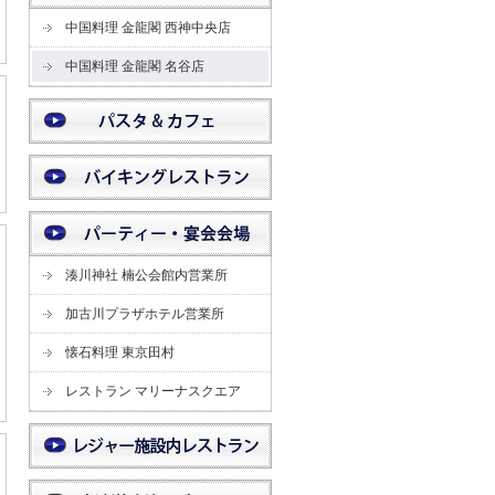
中国料理 金龍閣 西神中央店
中国料理 金龍閣 名谷店
湊川神社 楠公会館内営業所
加古川プラザホテル営業所
懐石料理 東京田村
レストラン マリーナスクエア