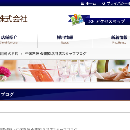
龍閣 名谷店
＞
中国料理 金龍閣 名谷店スタッフブログ
フブログ
新着情報
>
中国料理 金龍閣 名谷店スタッフブログ