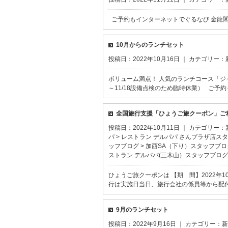
ご予約もインターネットでぐるなび 金龍閣 名谷
10月からのランチセット
投稿日：2022年10月16日 ｜ カテゴリー：
ボリューム満点！ 人気のランチコース「ジャスミ
～11/18設備点検のため臨時休業） ご予
全国旅行支援「ひょうご旅クーポン」ご
投稿日：2022年10月11日 ｜ カテゴリー：
パ
>
レストラン デルパパ さんプラザ店ス
ッフブログ
>
加西SA（下り）スタッフブロ
ストラン デルパパ(三木山）スタッフブログ
ひょうご旅クーポンは 【期 間】2022年1
行は実施日当日、旅行会社の係員等から配付さ
9月のランチセット
投稿日：2022年9月16日 ｜ カテゴリー：
新