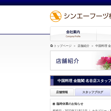
トップページ
＞
店舗紹介
＞
中国料理 金
中国料理 金龍閣 名谷店スタッ
店舗情報
スタッフブログ
臨時休業のお知らせ
投稿日：2022年11月11日 ｜ カテゴリー：