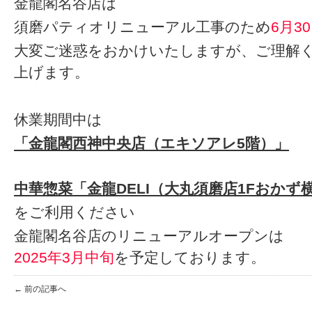
金龍閣名谷店は
須磨パティオリニューアル工事のため
6月3
大変ご迷惑をおかけいたしますが、ご理解
上げます。
休業期間中は
「金龍閣西神中央店（エキソアレ5階）」
中華惣菜「金龍DELI（大丸須磨店1Fおかず
をご利用ください
金龍閣名谷店のリニューアルオープンは
2025年3月中旬
を予定しております。
← 前の記事へ