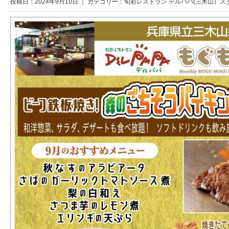
投稿日：2024年9月10日 ｜ カテゴリー：
旬彩レストラン デルパパ(三木山）ス