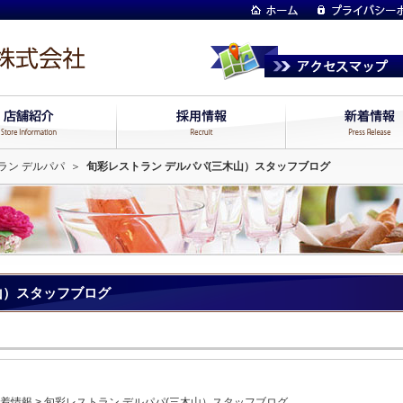
ラン デルパパ
＞
旬彩レストラン デルパパ(三木山）スタッフブログ
山）スタッフブログ
着情報
>
旬彩レストラン デルパパ(三木山）スタッフブログ