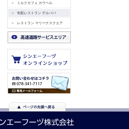
ミルクカフェ カウベル
旬彩レストラン デルパパ
レストラン マリーナスクエア