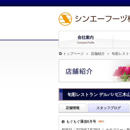
トップページ
＞
店舗紹介
＞
旬彩レスト
旬彩レストラン デルパパ(三木
店舗情報
スタッフブログ
もぐもぐ通信8月号
投稿日：2026年7月29日 ｜ カテゴリー：
新