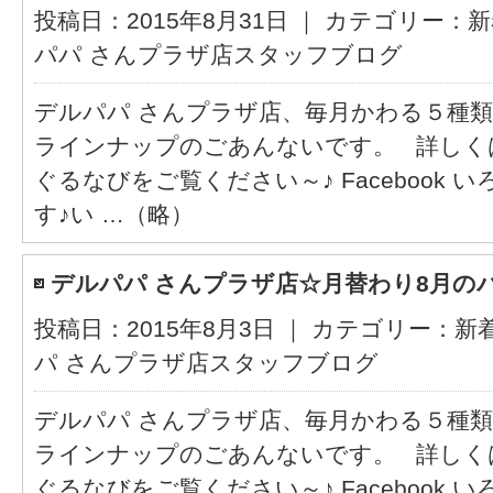
投稿日：2015年8月31日 ｜ カテゴリー：
新
パパ さんプラザ店スタッフブログ
デルパパ さんプラザ店、毎月かわる５種類
ラインナップのごあんないです。 詳しく
ぐるなびをご覧ください～♪ Facebook
す♪い …（略）
デルパパ さんプラザ店☆月替わり8月の
投稿日：2015年8月3日 ｜ カテゴリー：
新
パ さんプラザ店スタッフブログ
デルパパ さんプラザ店、毎月かわる５種類
ラインナップのごあんないです。 詳しく
ぐるなびをご覧ください～♪ Facebook