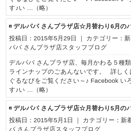
す♪い …（略）
デルパパ さんプラザ店☆月替わり6月の
投稿日：2015年5月29日 ｜ カテゴリー：
新
パパ さんプラザ店スタッフブログ
デルパパ さんプラザ店、毎月かわる５種類
ラインナップのごあんないです。 詳しく
ぐるなびをご覧ください～♪ Facebook
す♪い …（略）
デルパパ さんプラザ店☆月替わり5月の
投稿日：2015年5月1日 ｜ カテゴリー：
新
パ さんプラザ店スタッフブログ