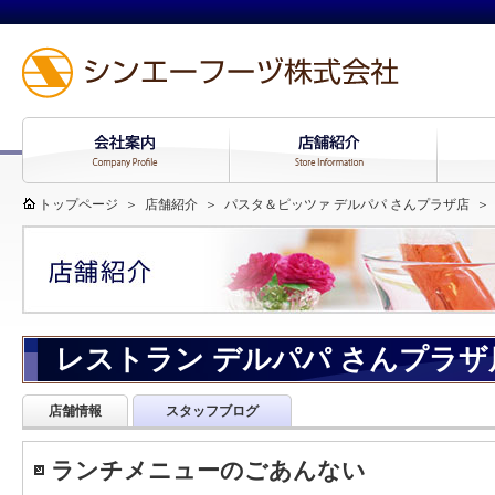
トップページ
＞
店舗紹介
＞
パスタ＆ピッツァ デルパパ さんプラザ店
＞
レストラン デルパパ さんプラ
店舗情報
スタッフブログ
ランチメニューのごあんない