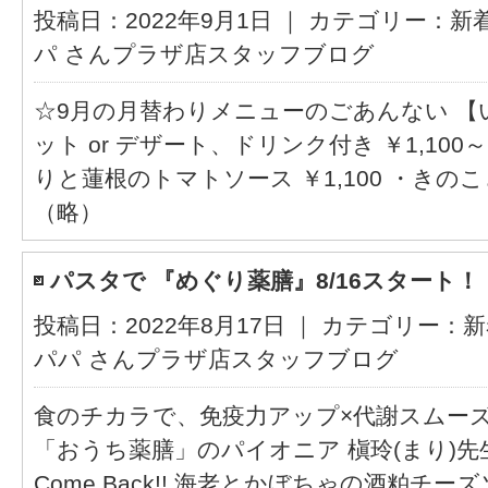
投稿日：2022年9月1日 ｜ カテゴリー：
新
パ さんプラザ店スタッフブログ
☆9月の月替わりメニューのごあんない 
ット or デザート、ドリンク付き ￥1,10
りと蓮根のトマトソース ￥1,100 ・きの
（略）
パスタで 『めぐり薬膳』8/16スタート！
投稿日：2022年8月17日 ｜ カテゴリー：
新
パパ さんプラザ店スタッフブログ
食のチカラで、免疫力アップ×代謝スムーズ ++++
「おうち薬膳」のパイオニア 槇玲(まり)先
Come Back!! 海老とかぼちゃの酒粕チー