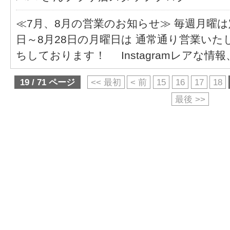
≪7月、8月の営業のお知らせ≫ 毎週月曜は定
日～8月28日の月曜日は 通常通り営業いた
ちしております！ Instagramレアな情報
19 / 71 ページ
<< 最初
< 前
15
16
17
18
最後 >>