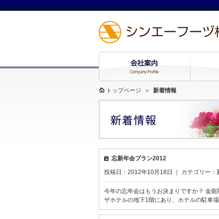
トップページ
＞
新着情報
忘新年会プラン2012
投稿日：2012年10月18日 ｜ カテゴリー：
今年の忘年会はもうお決まりですか？ 金龍
ザホテルの地下1階にあり、ホテルの駐車場