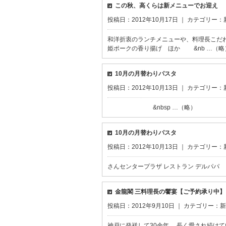
この秋、高くらは新メニューでお迎え
投稿日：2012年10月17日 ｜ カテゴリー：
和洋折衷のランチメニューや、料理長こだわ
姫ポークの香り揚げ ほか &nb …（略
10月の月替わりパスタ
投稿日：2012年10月13日 ｜ カテゴリー：
&nbsp …（略）
10月の月替わりパスタ
投稿日：2012年10月13日 ｜ カテゴリー：
さんセンタープラザ レストラン デルパパ さんプラザ店 
金龍閣 三料理長の饗宴【ご予約承り中】
投稿日：2012年9月10日 ｜ カテゴリー：
新
神戸に発祥して30余年。 長く愛され続け