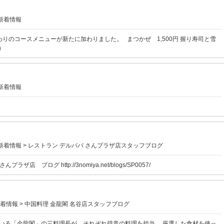
新着情報
りのコースメニューが新たに加わりました。 まつかぜ 1,500円 握り寿司と雪
）
新着情報
新着情報
>
レストラン デルパパ さんプラザ店スタッフブログ
ブログ http://3nomiya.net/blogs/SP0057/
着情報
>
中国料理 金龍閣 名谷店スタッフブログ
ている「金龍閣」の三料理長が、それぞれ得意の料理を担当。 厳選した食材を使っ