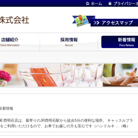
新着情報
閣 西明石店は、最寄りのJR西明石駅から徒歩5分の便利な場所。 キャッスルプラ
をご利用いただけるので、お車でお越しの方も安心です（ハンドルキ …（略）