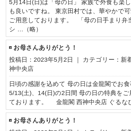
5月14日(日)は「母の日」 家族で外食も
も良いですね。 東京田村では、華やかで
ご用意しております。 「母の日手まり弁当」
シ …（略）
お母さんありがとう！
投稿日：2023年5月2日 ｜ カテゴリー：
新
神中央店
日頃の感謝を込めて 母の日は金龍閣でお
5/13(土)、14(日)の2日間 母の日の特典
ております。 金龍閣 西神中央店 ぐるなび
お母さんありがとう！