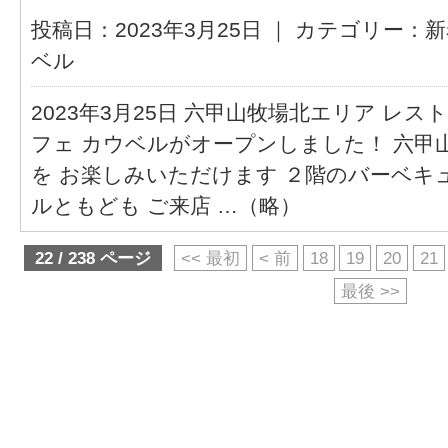
投稿日：2023年3月25日 ｜ カテゴリー：
新
ベル
2023年3月25日 六甲山牧場北エリア レ
フェ カウベルがオープンしました！ 六甲
を お楽しみいただけます ２階のバーベキ
ルともども ご来店 …（略）
22 / 238 ページ
<< 最初
< 前
18
19
20
21
最後 >>