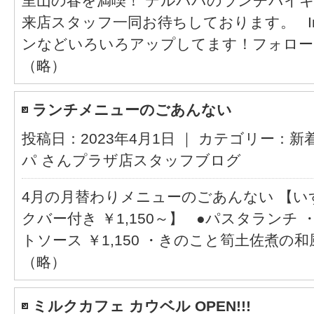
里山の春を満喫！ デルパパのランチバイ
来店スタッフ一同お待ちしております。 Ins
ンなどいろいろアップしてます！フォロー
（略）
ランチメニューのごあんない
投稿日：2023年4月1日 ｜ カテゴリー：
新
パ さんプラザ店スタッフブログ
4月の月替わりメニューのごあんない 【
クバー付き ￥1,150～】 ●パスタランチ
トソース ￥1,150 ・きのこと筍土佐煮の和風ソ
（略）
ミルクカフェ カウベル OPEN!!!