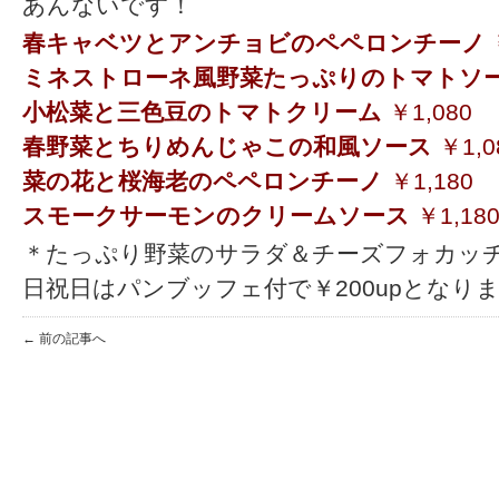
あんないです！
春キャベツとアンチョビのペペロンチーノ
ミネストローネ風野菜たっぷりのトマトソ
小松菜と三色豆のトマトクリーム
￥1,080
春野菜とちりめんじゃこの和風ソース
￥1,0
菜の花と桜海老のペペロンチーノ
￥1,180
スモークサーモンのクリームソース
￥1,18
＊たっぷり野菜のサラダ＆チーズフォカッチ
日祝日はパンブッフェ付で￥200upとなり
← 前の記事へ