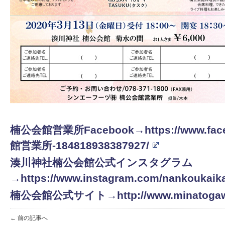
楠公会館営業所Facebook→https://www.face
館営業所-184818938387927/
湊川神社楠公会館公式インスタグラム
→https://www.instagram.com/nankoukaik
楠公会館公式サイト→http://www.minatogawaji
← 前の記事へ