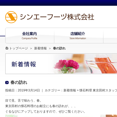
トップページ
＞
新着情報
＞
春の訪れ
春の訪れ
投稿日：2019年3月14日 ｜ カテゴリー：
新着情報
>
懐石料理 東京田村スタッ
目で見、舌で味わう、春。
東京田村の懐石料理のお献立にも春の訪れが、、、
ぐるなびにアップしておりますので、ぜひご覧ください。