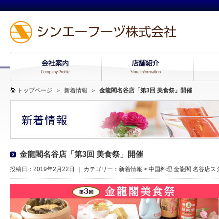
トップページ
＞
新着情報
＞
金龍閣名谷店「第3回 美食祭」開催
金龍閣名谷店「第3回 美食祭」開催
投稿日：2019年2月22日 ｜ カテゴリー：
新着情報
>
中国料理 金龍閣 名谷店ス