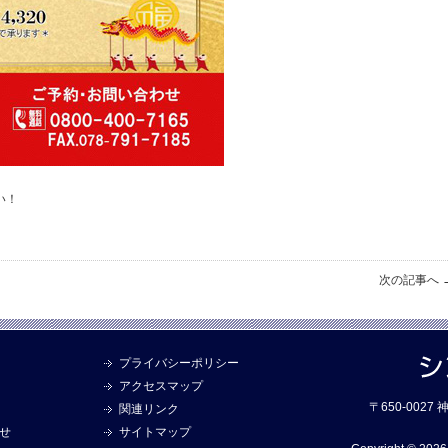
い！
次の記事へ 
プライバシーポリシー
アクセスマップ
〒650-002
関連リンク
せ
サイトマップ