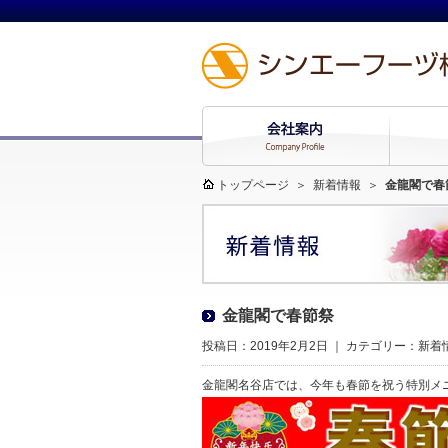
トップページ
＞
新着情報
＞
金龍閣で春
金龍閣で春節祭
投稿日：2019年2月2日 ｜ カテゴリー：
新着
金龍閣名谷店では、今年も春節を祝う特別メ