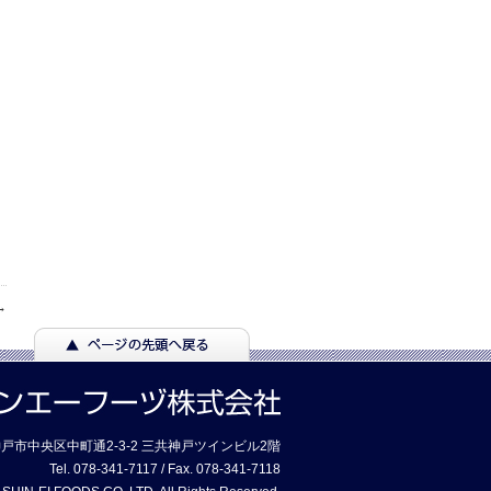
→
7 神戸市中央区中町通2-3-2 三共神戸ツインビル2階
Tel. 078-341-7117 / Fax. 078-341-7118