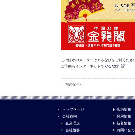
このほかのメニューはぐるなびをご覧くださ
ご予約もインターネットで
ぐるなび
← 前の記事へ
トップページ
店舗情報
会社案内
採用情報
企業理念
新着情報
会社概要
お問い合わ