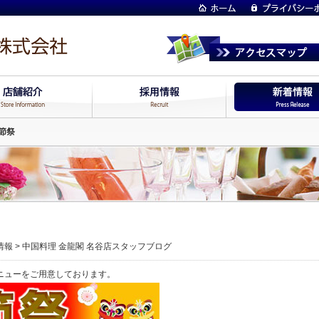
節祭
情報
>
中国料理 金龍閣 名谷店スタッフブログ
ニューをご用意しております。