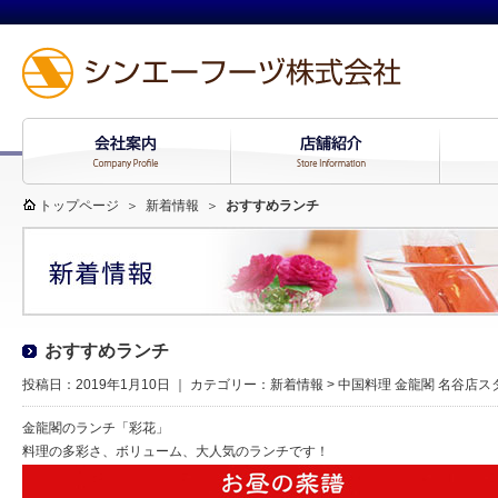
トップページ
＞
新着情報
＞
おすすめランチ
おすすめランチ
投稿日：2019年1月10日 ｜ カテゴリー：
新着情報
>
中国料理 金龍閣 名谷店ス
金龍閣のランチ「彩花」
料理の多彩さ、ボリューム、大人気のランチです！