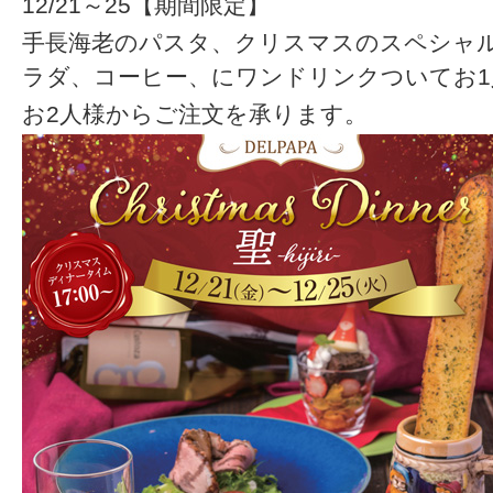
12/21～25【期間限定】
手長海老のパスタ、クリスマスのスペシャ
ラダ、コーヒー、にワンドリンクついてお1人様
お2人様からご注文を承ります。