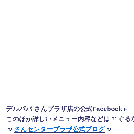
デ
ルパパ さんプラザ店の公式Facebook
このほか詳しいメニュー内容などは
ぐる
さんセンタープラザ公式ブログ