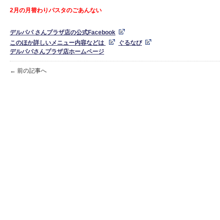
2月の月替わりパスタのごあんない
デ
ルパパ さんプラザ店の公式Facebook
このほか詳しいメニュー内容などは
ぐるなび
デルパパさんプラザ店ホームページ
← 前の記事へ