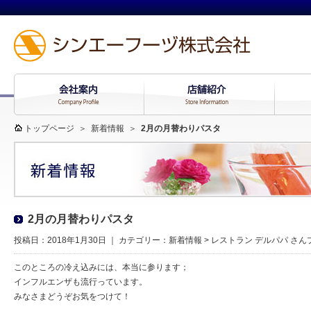
トップページ
＞
新着情報
＞
2月の月替わりパスタ
2月の月替わりパスタ
投稿日：2018年1月30日 ｜ カテゴリー：
新着情報
>
レストラン デルパパ さ
このところの冷え込みには、本当に参ります；
インフルエンザも流行っています。
みなさまどうぞお気をつけて！