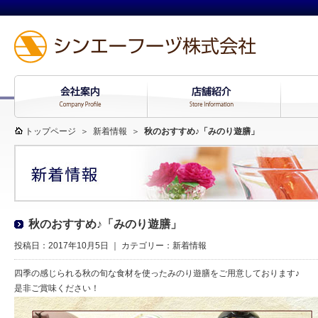
トップページ
＞
新着情報
＞
秋のおすすめ♪「みのり遊膳」
秋のおすすめ♪「みのり遊膳」
投稿日：2017年10月5日 ｜ カテゴリー：
新着情報
四季の感じられる秋の旬な食材を使ったみのり遊膳をご用意しております♪
是非ご賞味ください！