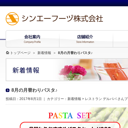
トップページ
＞
新着情報
＞
8月の月替わりパスタ♪
8月の月替わりパスタ♪
投稿日：2017年8月1日 ｜ カテゴリー：
新着情報
>
レストラン デルパパ さん