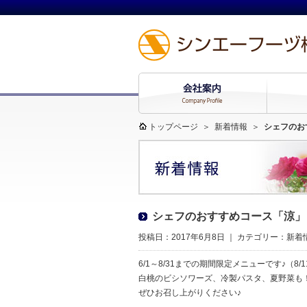
トップページ
＞
新着情報
＞
シェフのお
シェフのおすすめコース「涼」
投稿日：2017年6月8日 ｜ カテゴリー：
新着
6/1～8/31までの期間限定メニューです♪（8/1
白桃のビシソワーズ、冷製パスタ、夏野菜も
ぜひお召し上がりください♪