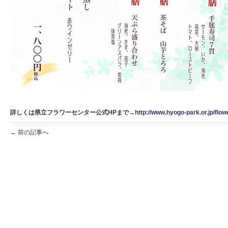
詳しくは県立フラワーセンター公式HPまで→
http://www.hyogo-park.or.jp/flow
← 前の記事へ