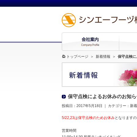
トップページ
＞
新着情報
＞
保守点検に
保守点検によるお休みのお知ら
投稿日：2017年5月18日 ｜ カテゴリー：
新
5/
22,23は保守点検のためお休み
となりますの
営業時間