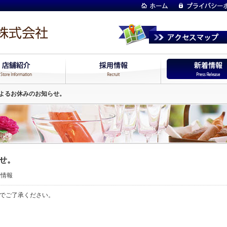
よるお休みのお知らせ。
せ。
着情報
でご了承ください。