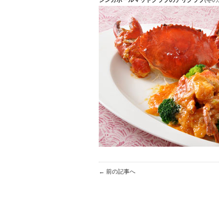
シンガポールマッドクラブのチリクラブ
(冬の
← 前の記事へ