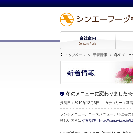
トップページ
＞
新着情報
＞
冬のメニュ
冬のメニューに変わりました☆
投稿日：2016年12月3日 ｜ カテゴリー：
新
ランチメニュー、コースメニュー、料理長の
詳しい内容は
ぐるなび http://r.gnavi.co.jp/k