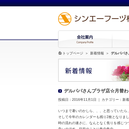
トップページ
＞
新着情報
＞
デルパパさ
デルパパさんプラザ店☆月替わ
投稿日：2016年11月1日 ｜ カテゴリー：
新
いつまで暑いのかしら、、、と思っていたら
そして今年のカレンダーも残り2枚となりま
時の流れの速さに、なんとなく焦りを感じつ