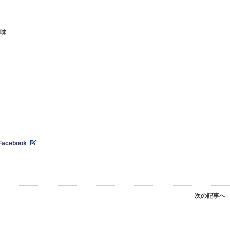
風味
cebook
次の記事へ 