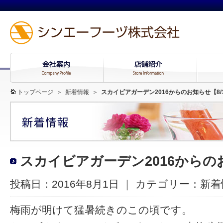
トップページ
＞
新着情報
＞
スカイビアガーデン2016からのお知らせ【8/
スカイビアガーデン2016からのお
投稿日：2016年8月1日 ｜ カテゴリー：
新着
梅雨が明けて猛暑続きのこの頃です。