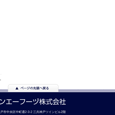
→
7 神戸市中央区中町通2-3-2 三共神戸ツインビル2階