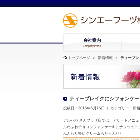
トップページ
＞
新着情報
＞
ティーブレ
ティーブレイクにシフォンケー
投稿日：2016年5月16日 ｜ カテゴリー：
新
デルパパ さんプラザ店では、デザートメニュ
ふわふわチョコシフォンケーキにナッツのト
ふんわり軽いクリームもたっぷり♪