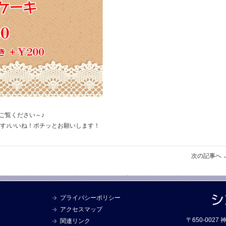
ご覧ください～♪
す♪いいね！ポチッとお願いします！
次の記事へ 
プライバシーポリシー
アクセスマップ
〒650-002
関連リンク