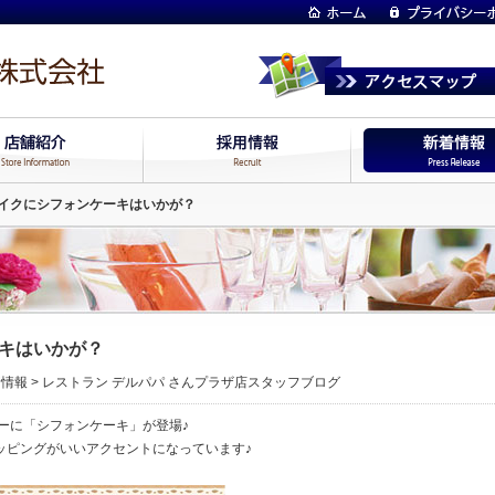
イクにシフォンケーキはいかが？
キはいかが？
着情報
>
レストラン デルパパ さんプラザ店スタッフブログ
ーに「シフォンケーキ」が登場♪
ッピングがいいアクセントになっています♪