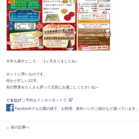
今年も残すところ・・1ヶ月きりましたね～
ホントに早いものです。
何かと忙しい12月。
旬の野菜をたくさん摂って元気にお過ごしくださいね～
ぐるなび
ご予約もインターネットで
Facebookでも公園の様子、お料理、新作パンのご紹介など綴っていま
← 前の記事へ