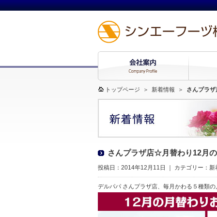
トップページ
＞
新着情報
＞
さんプラザ
さんプラザ店☆月替わり12月
投稿日：2014年12月11日 ｜ カテゴリー：
新
デルパパ さんプラザ店、毎月かわる５種類の