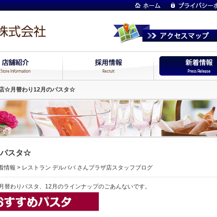
店☆月替わり12月のパスタ☆
のパスタ☆
着情報
>
レストラン デルパパ さんプラザ店スタッフブログ
月替わりパスタ、12月のラインナップのごあんないです。