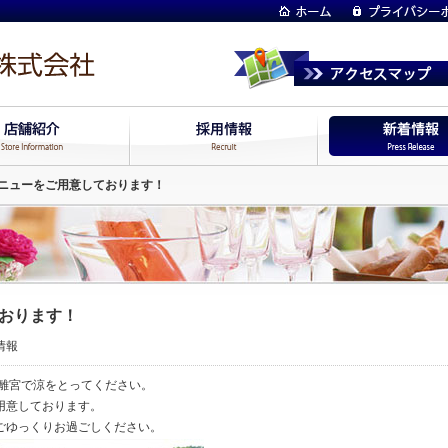
ニューをご用意しております！
おります！
情報
花離宮で涼をとってください。
用意しております。
ごゆっくりお過ごしください。