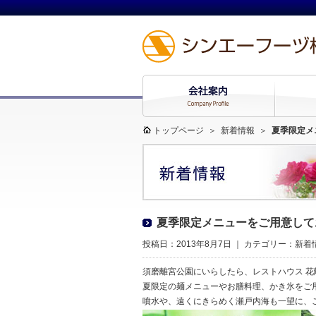
トップページ
＞
新着情報
＞
夏季限定メ
夏季限定メニューをご用意して
投稿日：2013年8月7日 ｜ カテゴリー：
新着
須磨離宮公園にいらしたら、レストハウス 
夏限定の麺メニューやお膳料理、かき氷をご
噴水や、遠くにきらめく瀬戸内海も一望に、