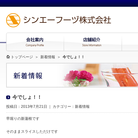
トップページ
＞
新着情報
＞
今でしょ！！
今でしょ！！
投稿日：2013年7月21日 ｜ カテゴリー：
新着情報
早堀りの新蓮根です
そのままスライスしただけです