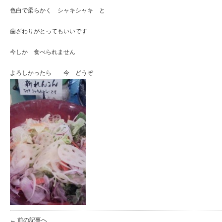
色白で柔らかく シャキシャキ と
歯ざわりがとってもいいです
今しか 食べられません
よろしかったら 今 どうぞ
← 前の記事へ